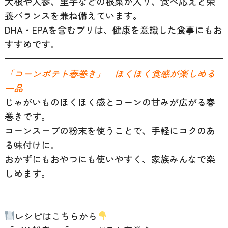
大根や人参、里芋などの根菜が入り、食べ応えと栄
養バランスを兼ね備えています。
DHA・EPAを含むブリは、健康を意識した食事にもお
すすめです。
「コーンポテト春巻き」 ほくほく食感が楽しめる
一品
じゃがいものほくほく感とコーンの甘みが広がる春
巻きです。
コーンスープの粉末を使うことで、手軽にコクのあ
る味付けに。
おかずにもおやつにも使いやすく、家族みんなで楽
しめます。
レシピはこちらから