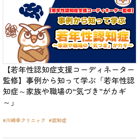
【若年性認知症支援コーディネーター
監修】事例から知って学ぶ「若年性認
知症～家族や職場の“気づき”がカギ
～」
#川崎幸クリニック
#認知症