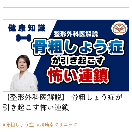
【整形外科医解説】 骨粗しょう症が
引き起こす怖い連鎖
#骨粗しょう症
#川崎幸クリニック