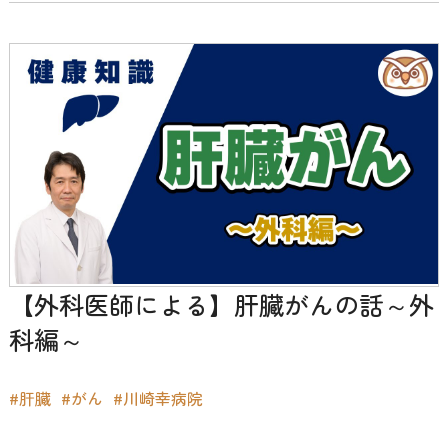
【外科医師による】肝臓がんの話～外
科編～
#肝臓
#がん
#川崎幸病院