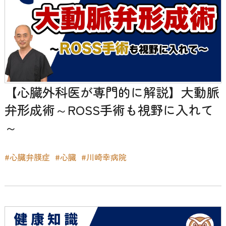
【心臓外科医が専門的に解説】大動脈
弁形成術～ROSS手術も視野に入れて
～
#心臓弁膜症
#心臓
#川崎幸病院