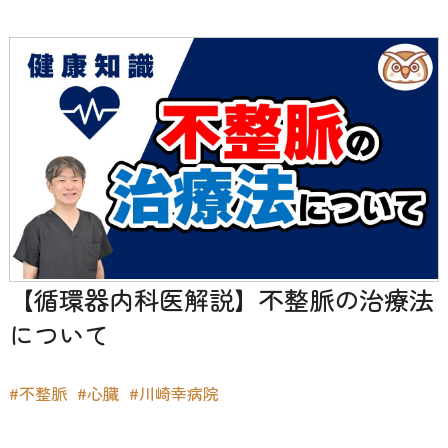
【循環器内科医解説】不整脈の治療法
について
#不整脈
#心臓
#川崎幸病院