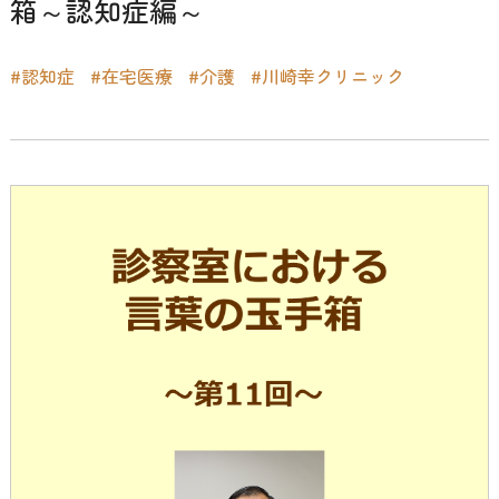
箱～認知症編～
#認知症
#在宅医療
#介護
#川崎幸クリニック