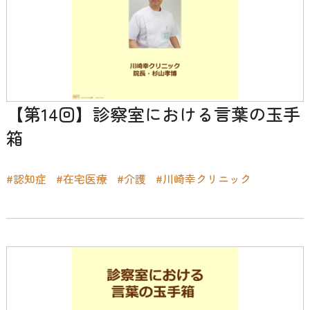
【第14回】診察室における言葉の玉手
箱
#認知症
#在宅医療
#介護
#川崎幸クリニック