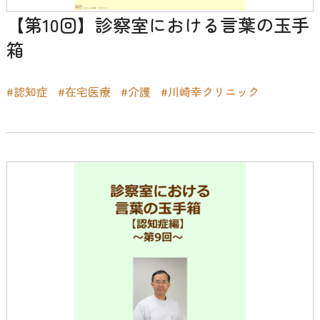
【第10回】診察室における言葉の玉手
箱
#認知症
#在宅医療
#介護
#川崎幸クリニック