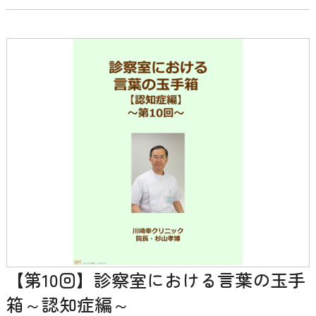
【第10回】診察室における言葉の玉手
箱～認知症編～