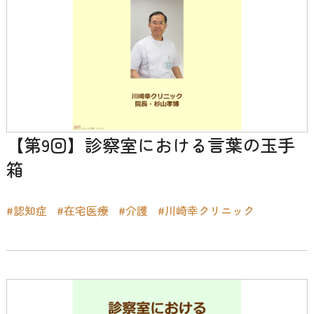
【第9回】診察室における言葉の玉手
箱
#認知症
#在宅医療
#介護
#川崎幸クリニック