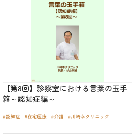
【第8回】診察室における言葉の玉手
箱～認知症編～
#認知症
#在宅医療
#介護
#川崎幸クリニック