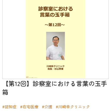
【第12回】診察室における言葉の玉手
箱
#認知症
#在宅医療
#介護
#川崎幸クリニック