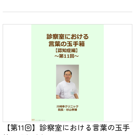
【第11回】診察室における言葉の玉手