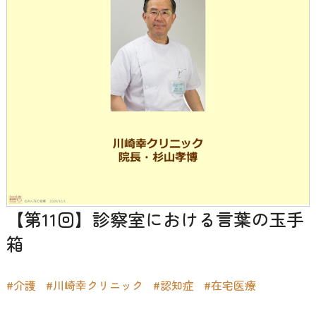
【第11回】診察室における言葉の玉手
箱
#介護
#川崎幸クリニック
#認知症
#在宅医療