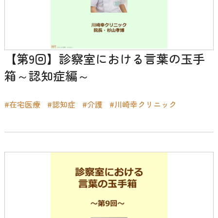
【第9回】診察室における言葉の玉手
箱～認知症編～
#在宅医療
#認知症
#介護
#川崎幸クリニック