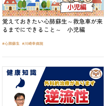
覚えておきたい心肺蘇生～救急車が来
るまでにできること～ 小児編
#心肺蘇生
#川崎幸病院