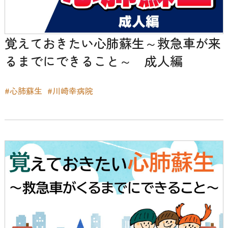
覚えておきたい心肺蘇生～救急車が来
るまでにできること～ 成人編
#心肺蘇生
#川崎幸病院