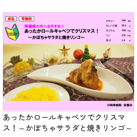
あったかロールキャベツでクリスマ
ス！～かぼちゃサラダと焼きリンゴ～