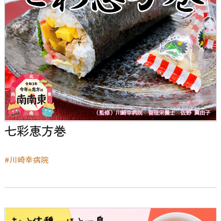
七彩恵方巻
#川崎幸病院