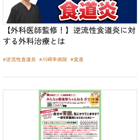
【外科医師監修！】逆流性食道炎に対
する外科治療とは
#逆流性食道炎
#川崎幸病院
#食道