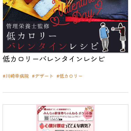
低カロリーバレンタインレシピ
#川崎幸病院
#デザート
#低カロリー