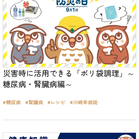
災害時に活用できる「ポリ袋調理」～
糖尿病・腎臓病編～
#糖尿病
#腎臓病
#レシピ
#川崎幸病院