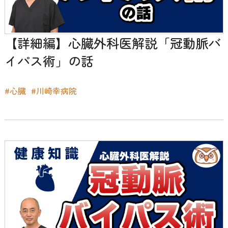
【詳細編】心臓外科医解説「冠動脈バ
イパス術」の話
#心臓
#川崎幸病院