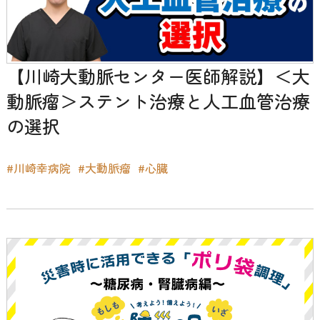
【川崎大動脈センター医師解説】＜大
動脈瘤＞ステント治療と人工血管治療
の選択
#川崎幸病院
#大動脈瘤
#心臓