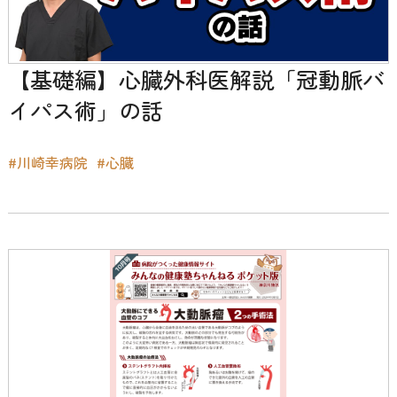
【基礎編】心臓外科医解説「冠動脈バ
イパス術」の話
#川崎幸病院
#心臓