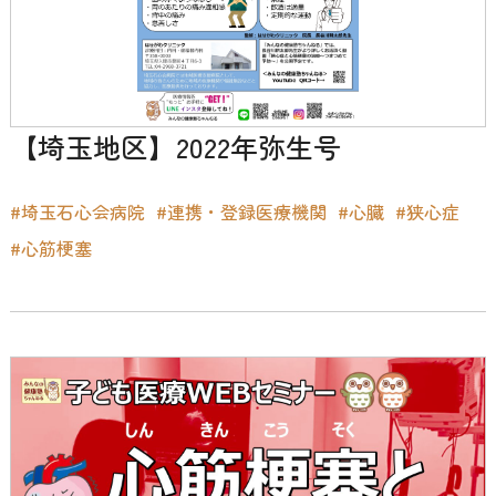
【埼玉地区】2022年弥生号
#埼玉石心会病院
#連携・登録医療機関
#心臓
#狭心症
#心筋梗塞