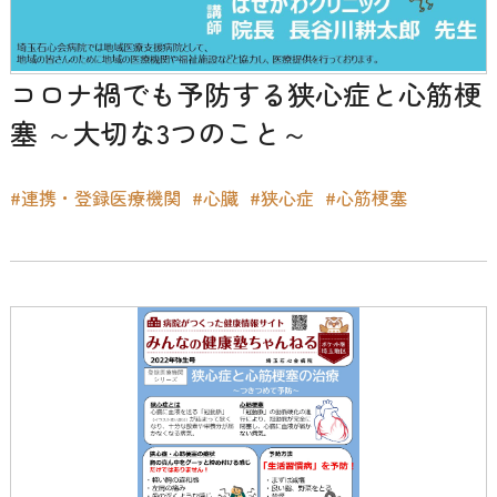
コロナ禍でも予防する狭心症と心筋梗
塞 ～大切な3つのこと～
#連携・登録医療機関
#心臓
#狭心症
#心筋梗塞