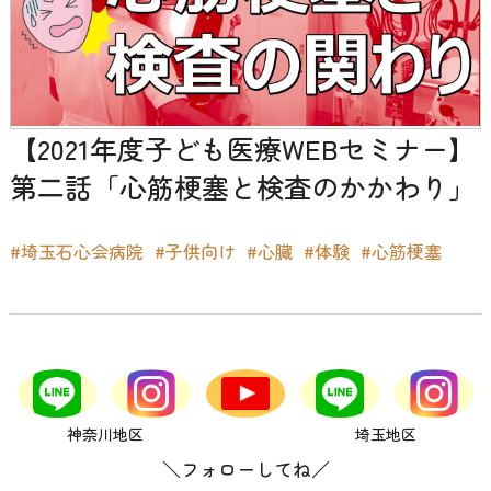
【2021年度子ども医療WEBセミナー】
第二話「心筋梗塞と検査のかかわり」
#埼玉石心会病院
#子供向け
#心臓
#体験
#心筋梗塞
神奈川地区
埼玉地区
＼フォローしてね／