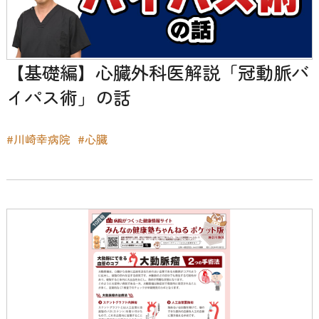
【基礎編】心臓外科医解説「冠動脈バ
イパス術」の話
#川崎幸病院
#心臓