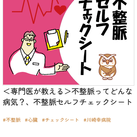
＜専門医が教える＞不整脈ってどんな
病気？、不整脈セルフチェックシート
#不整脈
#心臓
#チェックシート
#川崎幸病院