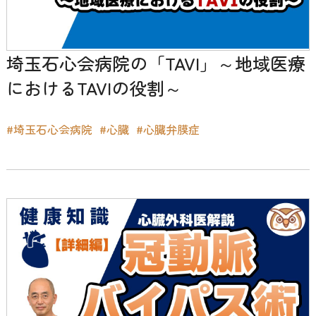
埼玉石心会病院の「TAVI」～地域医療
におけるTAVIの役割～
#埼玉石心会病院
#心臓
#心臓弁膜症