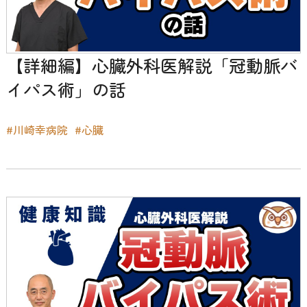
【詳細編】心臓外科医解説「冠動脈バ
イパス術」の話
#川崎幸病院
#心臓