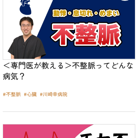
＜専門医が教える＞不整脈ってどんな
病気？
#不整脈
#心臓
#川崎幸病院