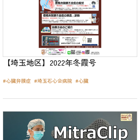
【埼玉地区】2022年冬霞号
#心臓弁膜症
#埼玉石心会病院
#心臓