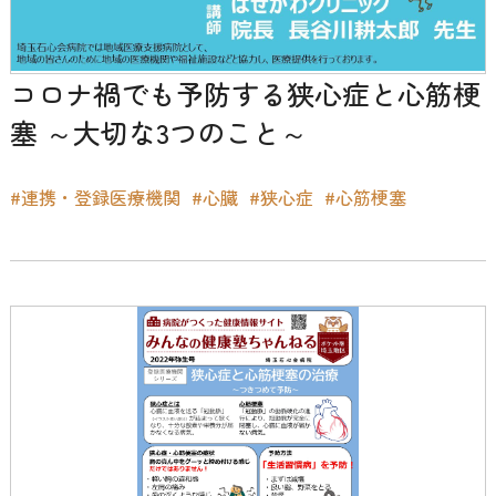
コロナ禍でも予防する狭心症と心筋梗
塞 ～大切な3つのこと～
#連携・登録医療機関
#心臓
#狭心症
#心筋梗塞