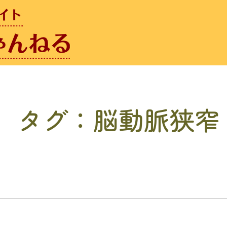
タグ：脳動脈狭窄