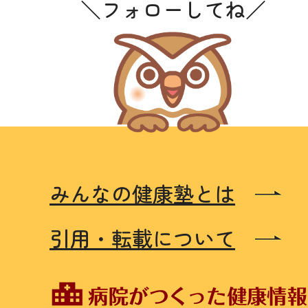
＼フォローしてね／
みんなの健康塾とは
引用・転載について