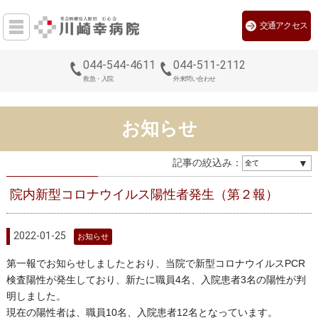
交通アクセス
044-544-4611
044-511-2112
救急・入院
外来問い合わせ
お知らせ
記事の絞込み：
院内新型コロナウイルス陽性者発生（第２報）
2022-01-25
お知らせ
第一報でお知らせしましたとおり、当院で新型コロナウイルスPCR
検査陽性が発生しており、新たに職員4名、入院患者3名の陽性が判
明しました。
現在の陽性者は、職員10名、入院患者12名となっています。