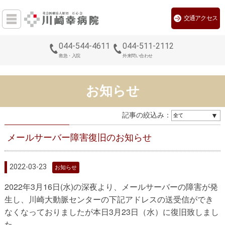
交通アクセス
044-544-4611
044-511-2112
救急・入院
外来問い合わせ
お知らせ
記事の絞込み：
メールサーバー障害復旧のお知らせ
2022-03-23
お知らせ
2022年3月16日(水)の深夜より、メールサーバーの障害が発
生し、川崎大動脈センターの下記アドレスの送受信ができ
なくなっておりましたが本日3月23日（水）に復旧致しまし
た。