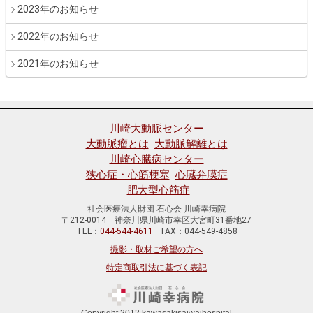
2023年のお知らせ
2022年のお知らせ
2021年のお知らせ
川崎大動脈センター
大動脈瘤とは
大動脈解離とは
川崎心臓病センター
狭心症・心筋梗塞
心臓弁膜症
肥大型心筋症
社会医療法人財団 石心会 川崎幸病院
〒212-0014 神奈川県川崎市幸区大宮町31番地27
TEL：
044-544-4611
FAX：044-549-4858
撮影・取材ご希望の方へ
特定商取引法に基づく表記