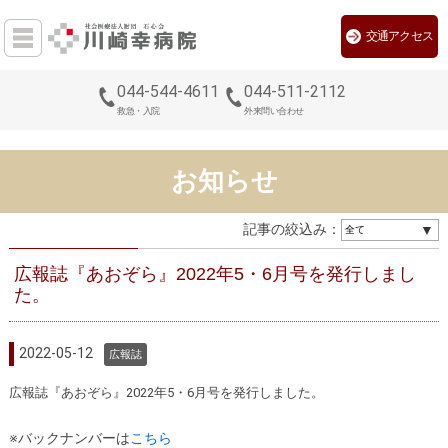
交通アクセス
044-544-4611
044-511-2112
救急・入院
外来問い合わせ
お知らせ
記事の絞込み：
広報誌『あおぞら』2022年5・6月号を発行しまし
た。
2022-05-12
広報誌
広報誌『あおぞら』2022年5・6月号を発行しました。
※バックナンバーは
こちら