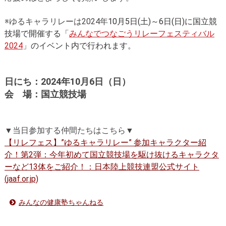
※ゆるキャラリレーは2024年
10月5日(土)～6日(日)に国立競
技場で開催する「
みんなでつなごうリレーフェスティバル
2024
」のイベント内で行われます。
日にち：
2024年10月6日（日）
会 場：国立競技場
▼当日参加する仲間たちはこちら▼
【リレフェス】”ゆるキャラリレー” 参加キャラクター紹
介！第2弾：今年初めて国立競技場を駆け抜けるキャラクタ
ーなど13体をご紹介！：日本陸上競技連盟公式サイト
(jaaf.or.jp)
みんなの健康塾ちゃんねる