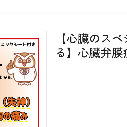
【心臓のスペ
る】心臓弁膜