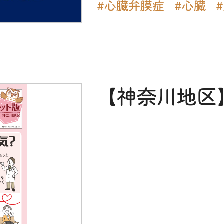
#心臓弁膜症
#心臓
【神奈川地区】