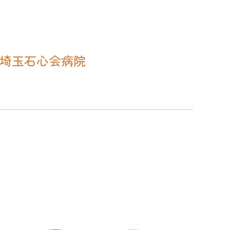
#埼玉石心会病院