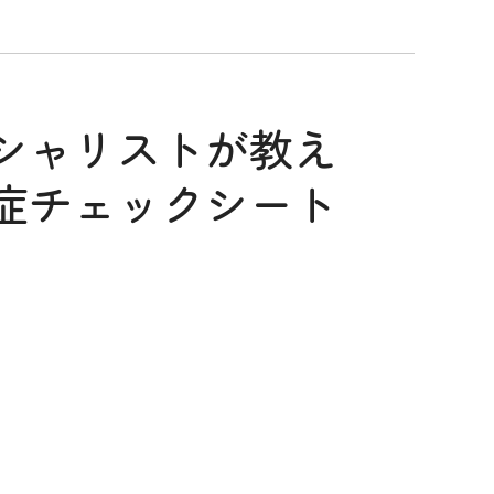
シャリストが教え
症チェックシート