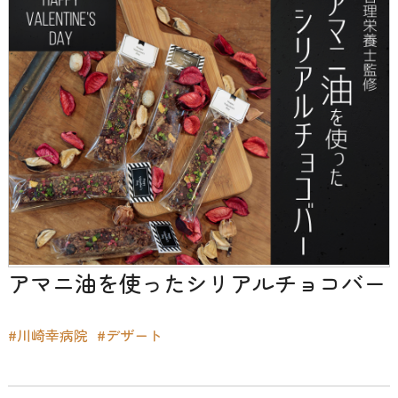
アマニ油を使ったシリアルチョコバー
#川崎幸病院
#デザート