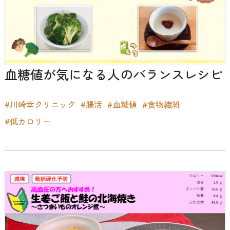
血糖値が気になる人のバランスレシピ
#川崎幸クリニック
#腸活
#血糖値
#食物繊維
#低カロリー