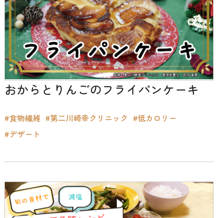
おからとりんごのフライパンケーキ
#食物繊維
#第二川崎幸クリニック
#低カロリー
#デザート