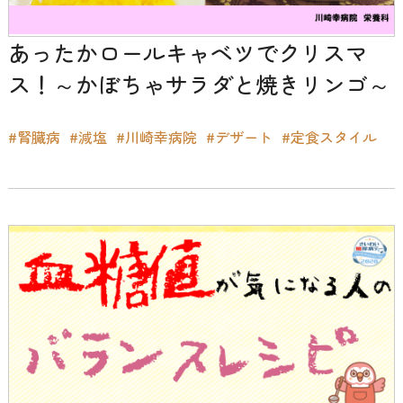
あったかロールキャベツでクリスマ
ス！～かぼちゃサラダと焼きリンゴ～
#腎臓病
#減塩
#川崎幸病院
#デザート
#定食スタイル