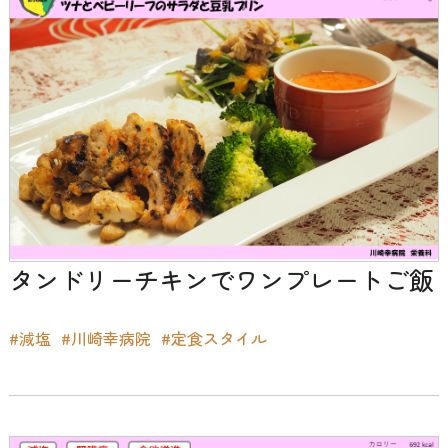
タンドリーチキンでワンプレートご飯
#減塩
#川崎幸病院
#定食スタイル