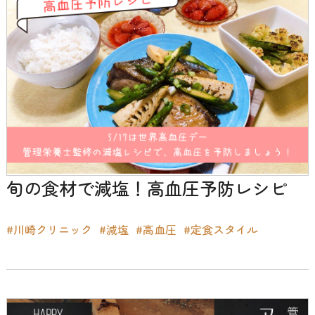
旬の食材で減塩！高血圧予防レシピ
#川崎クリニック
#減塩
#高血圧
#定食スタイル