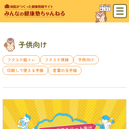
子供向け
フクスケ脳トレ
フクスケ体操
子供向け
印刷して使える手帳
言葉の玉手箱