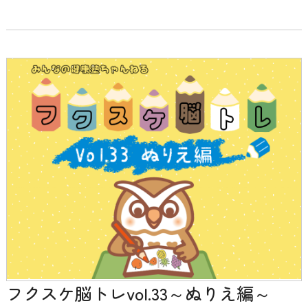
フクスケ脳トレvol.33～ぬりえ編～