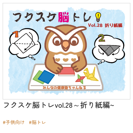
フクスケ脳トレvol.28～折り紙編~
#子供向け
#脳トレ