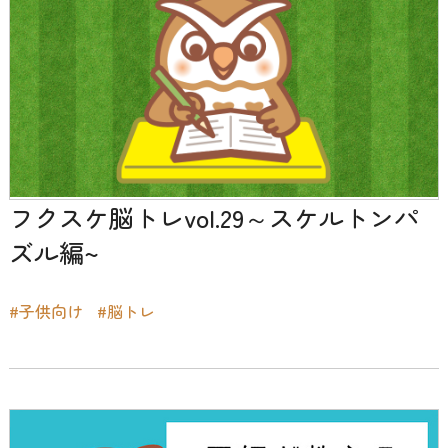
フクスケ脳トレvol.29～スケルトンパ
ズル編~
#子供向け
#脳トレ