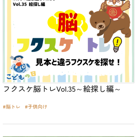
フクスケ脳トレVol.35～絵探し編～
#脳トレ
#子供向け