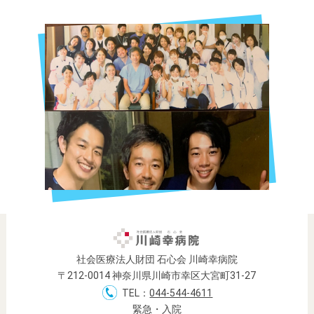
社会医療法人財団 石心会 川崎幸病院
〒212-0014 神奈川県川崎市幸区大宮町31-27
TEL：
044-544-4611
緊急・入院