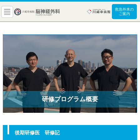
救急外来の
ご案内
研修プログラム概要
後期研修医 研修記