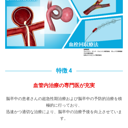
特徴 4
血管内治療の専門医が充実
脳卒中の患者さんの超急性期治療および脳卒中の予防的治療を積
極的に行っており、
迅速かつ適切な治療により、脳卒中の治療予後を向上させていま
す。