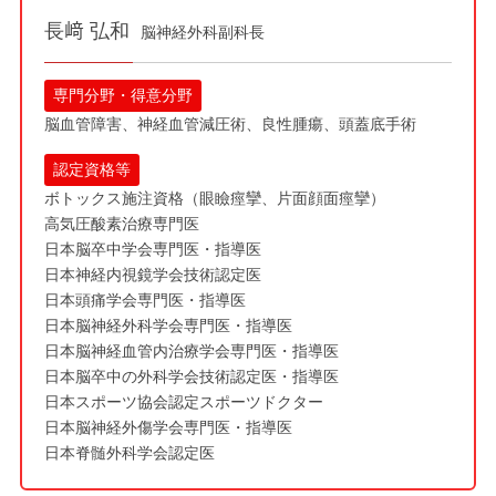
長﨑 弘和
脳神経外科副科長
専門分野・得意分野
脳血管障害、神経血管減圧術、良性腫瘍、頭蓋底手術
認定資格等
ボトックス施注資格（眼瞼痙攣、片面顔面痙攣）
高気圧酸素治療専門医
日本脳卒中学会専門医・指導医
日本神経内視鏡学会技術認定医
日本頭痛学会専門医・指導医
日本脳神経外科学会専門医・指導医
日本脳神経血管内治療学会専門医・指導医
日本脳卒中の外科学会技術認定医・指導医
日本スポーツ協会認定スポーツドクター
日本脳神経外傷学会専門医・指導医
日本脊髄外科学会認定医