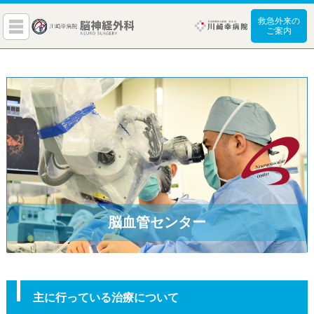
救急外来の
ご案内
脳血管センター
主に行っている治療について