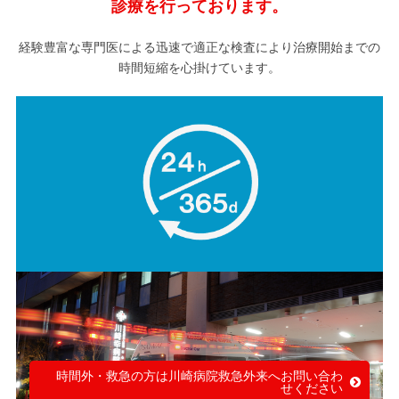
診療を行っております。
経験豊富な専門医による迅速で適正な検査により治療開始までの
時間短縮を心掛けています。
時間外・救急の方は川崎病院救急外来へお問い合わ
せください