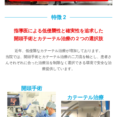
特徴 2
指導医による低侵襲性と確実性を追求した
開頭手術とカテーテル治療の２つの選択肢
近年、低侵襲なカテーテル治療が増加しております。
当院では、開頭手術とカテーテル治療の二刀流を軸とし、患者さ
んそれぞれに合った治療法を制限なく選択できる環境で安全な治
療提供しています。
開頭手術
カテーテル治療