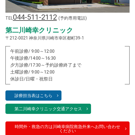
044-511-2112
TEL
(予約専用電話)
第二川崎幸クリニック
〒212-0021 神奈川県川崎市幸区都町39-1
午前診療/ 9:00～12:00
午後診療/14:00～16:30
夕方診療/17:30～予約診療終了まで
土曜診療/ 9:00～12:00
休診日/日曜・祝祭日
診療担当表はこちら
第二川崎幸クリニック交通アクセス
時間外・救急の方は川崎幸病院救急外来へお問い合わせ
ください