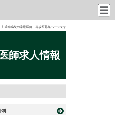
川崎幸病院の常勤医師・専攻医募集ページです
医師求人情報
外科