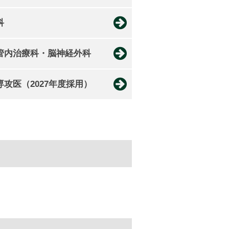
科
管内治療科・脳神経外科
専攻医（2027年度採用）