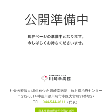
スタッフ プロフィール
治療品質管理（医学物理業務）
その他
お問い合わせ先
トピックス一覧
リンク
サイトマップ
社会医療法人財団 石心会 川崎幸病院 放射線治療センター
〒212-0014 神奈川県川崎市幸区大宮町31番地27
TEL：
044
544
4611
（代表）
日本放射線腫瘍学会認定施設