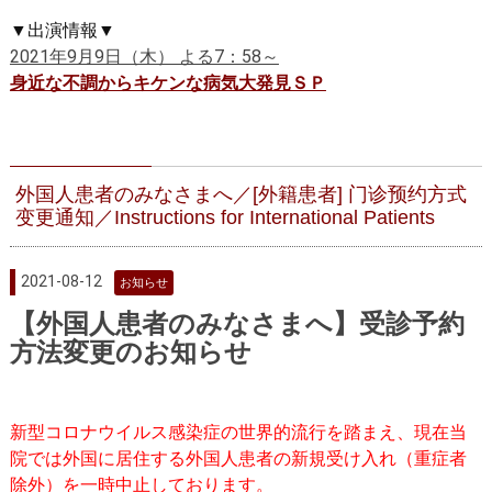
▼出演情報▼
2021年9月9日（木） よる7：58～
身近な不調からキケンな病気大発見ＳＰ
外国人患者のみなさまへ／[外籍患者] 门诊预约方式
变更通知／Instructions for International Patients
2021-08-12
お知らせ
【外国人患者のみなさまへ】受診予約
方法変更のお知らせ
新型コロナウイルス感染症の世界的流行を踏まえ、現在当
院では外国に居住する外国人患者の新規受け入れ（重症者
除外）を一時中止しております。