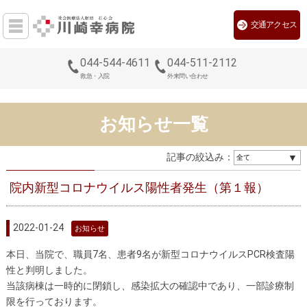
交通アクセス
044-544-4611
044-511-2112
救急・入院
外来問い合わせ
お知らせ一覧
記事の絞込み：
院内新型コロナウイルス陽性者発生（第１報）
2022-01-24
お知らせ
本日、当院で、職員7名、患者9名が新型コロナウイルスPCR検査陽
性と判明しました。
当該病棟は一時的に閉鎖し、感染拡大の確認中であり、一部診療制
限を行っております。