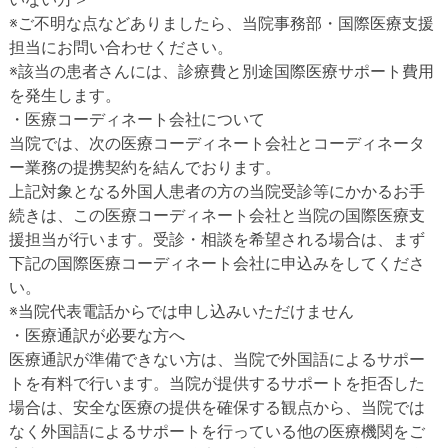
※ご不明な点などありましたら、当院事務部・国際医療支援
担当にお問い合わせください。
※該当の患者さんには、診療費と別途国際医療サポート費用
を発生します。
・医療コーディネート会社について
当院では、次の医療コーディネート会社とコーディネータ
ー業務の提携契約を結んでおります。
上記対象となる外国人患者の方の当院受診等にかかるお手
続きは、この医療コーディネート会社と当院の国際医療支
援担当が行います。受診・相談を希望される場合は、まず
下記の国際医療コーディネート会社に申込みをしてくださ
い。
※当院代表電話からでは申し込みいただけません
・医療通訳が必要な方へ
医療通訳が準備できない方は、当院で外国語によるサポー
トを有料で行います。当院が提供するサポートを拒否した
場合は、安全な医療の提供を確保する観点から、当院では
なく外国語によるサポートを行っている他の医療機関をご