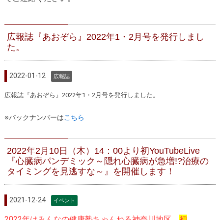
広報誌『あおぞら』2022年1・2月号を発行しまし
た。
2022-01-12
広報誌
広報誌『あおぞら』2022年1・2月号を発行しました。
※バックナンバーは
こちら
2022年2月10日（木）14：00より初YouTubeLive
『心臓病パンデミック～隠れ心臓病が急増!?治療の
タイミングを見逃すな～』を開催します！
2021-12-24
イベント
2022年はみんなの健康塾ちゃんねる神奈川地区、
初