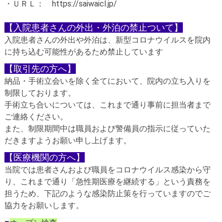
・ＵＲＬ：
https://saiwaicl.jp/
【入院患者さんの外出・外泊の禁止ついて】
入院患者さんの外出や外泊は、新型コロナウイルスを院内
に持ち込む可能性があるため禁止しています
【取引先の方へ】
納品・手術立会いを除く全てにおいて、院内の立ち入りを
制限しております。
手術立ち合いについては、これまで通り事前に担当者まで
ご連絡ください。
また、制限期間中は職員および警備員の指示に従っていた
だきますようお願い申し上げます。
【医療機関の方へ】
当院では患者さんおよび職員をコロナウイルス感染から守
り、これまで通り「急性期医療を継続する」という責務を
担うため、下記のような感染防止策を行っていますのでご
協力をお願いします。