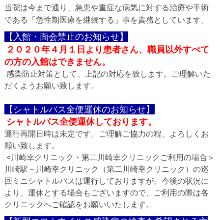
当院は今まで通り、急患や重症な病気に対する治療や手術
である「急性期医療を継続する」事を責務としています。
【入館・面会禁止のお知らせ】
２０２０年４月１日より患者さん、職員以外すべて
の方の入館はできません。
感染防止対策として、上記の対応を致します。ご理解いた
だくようお願い致します。
【シャトルバス全便運休のお知らせ】
シャトルバス全便運休しております。
運行再開日時は未定です。ご理解ご協力の程、よろしくお
願い致します。
<
川崎幸クリニック・第二川崎幸クリニックご利用の場合＞
川崎駅－川崎幸クリニック（第二川崎幸クリニック）の巡
回ミニシャトルバスは運行しておりますが、今後の状況に
より、運休とする場合もございますので、ご利用の際は各
クリニックへご確認をお願いいたします。