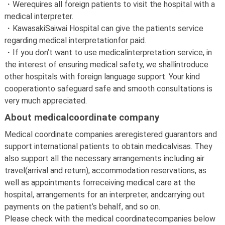
・
Werequires all foreign patients to visit the hospital with a
medical interpreter.
・
KawasakiSaiwai Hospital can give the patients service
regarding medical interpretationfor paid.
・
If you don’t want to use medicalinterpretation service, in
the interest of ensuring medical safety, we shallintroduce
other hospitals with foreign language support. Your kind
cooperationto safeguard safe and smooth consultations is
very much appreciated.
About medicalcoordinate company
Medical coordinate companies areregistered guarantors and
support international patients to obtain medicalvisas. They
also support all the necessary arrangements including air
travel(arrival and return), accommodation reservations, as
well as appointments forreceiving medical care at the
hospital, arrangements for an interpreter, andcarrying out
payments on the patient’s behalf, and so on.
Please check with the medical coordinatecompanies below