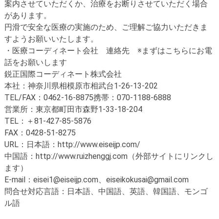
案内させていただくか、治療をお断りさせていただく場合
があります。
円滑で安全な医療の実施のため、ご理解ご協力いただきま
すようお願いいたします。
・医療コーディネート会社 連絡先 ※まずはこちらにお電
話をお願いします
鋭正国際コーディネート株式会社
本社：神奈川県相模原市相武台1-26-13-202
TEL/FAX：0462-16-8875携帯：070-1188-6888
営業所：東京都町田市森野1-33-18-204
TEL：＋81-427-85-5876
FAX：0428-51-8275
URL：日本語：http://www.eiseijp.com/
中国語：http://www.ruizhenggj.com（外部サイトにリンクし
ます）
E-mail：eisei1@eiseijp.com、eiseikokusai@gmail.com
問合せ対応言語：日本語、中国語、英語、韓国語、モンゴ
ル語