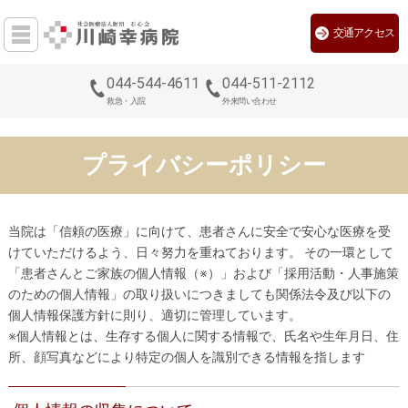
交通アクセス
044-544-4611
044-511-2112
救急・入院
外来問い合わせ
プライバシーポリシー
当院は「信頼の医療」に向けて、患者さんに安全で安心な医療を受
けていただけるよう、日々努力を重ねております。 その一環として
「患者さんとご家族の個人情報（※）」および「採用活動・人事施策
のための個人情報」の取り扱いにつきましても関係法令及び以下の
個人情報保護方針に則り、適切に管理しています。
※個人情報とは、生存する個人に関する情報で、氏名や生年月日、住
所、顔写真などにより特定の個人を識別できる情報を指します