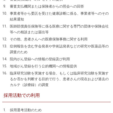
審査支払機関または保険者からの照会への回答
事業者等から委託を受けた健康診断に係る、事業者等へのその
結果通知
医師賠償責任保険等に係る医療に関する専門の団体や保険会社
等への相談または届出等
その他、患者さんへの医療保険事務に関する利用
症例報告を含む学会発表や学術誌発表などの研究や医薬品等の
調査のため
院内がん登録への情報の登録及び利用
地域がん登録を行う公的機関への情報提供
臨床研究治験を実施する場合、もしくは臨床研究治験を実施す
るか否かを判断する目的で行う、患者さんの現在および過去の
カルテ（診療録）の調査
採用活動での利用
採用選考活動のため