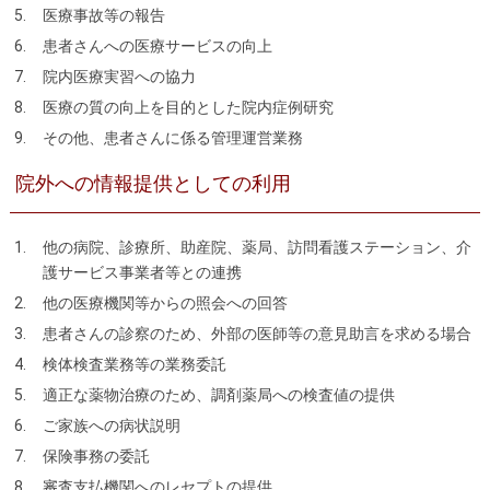
医療事故等の報告
患者さんへの医療サービスの向上
院内医療実習への協力
医療の質の向上を目的とした院内症例研究
その他、患者さんに係る管理運営業務
院外への情報提供としての利用
他の病院、診療所、助産院、薬局、訪問看護ステーション、介
護サービス事業者等との連携
他の医療機関等からの照会への回答
患者さんの診察のため、外部の医師等の意見助言を求める場合
検体検査業務等の業務委託
適正な薬物治療のため、調剤薬局への検査値の提供
ご家族への病状説明
保険事務の委託
審査支払機関へのレセプトの提供