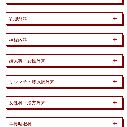
乳腺外科
神経内科
婦人科・女性外来
リウマチ・膠原病外来
女性科・漢方外来
耳鼻咽喉科