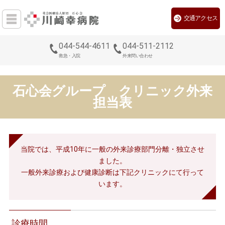
交通アクセス
044-544-4611
044-511-2112
救急・入院
外来問い合わせ
石心会グループ クリニック外来
担当表
当院では、平成10年に一般の外来診療部門分離・独立させ
ました。
一般外来診療および健康診断は下記クリニックにて行って
います。
診療時間