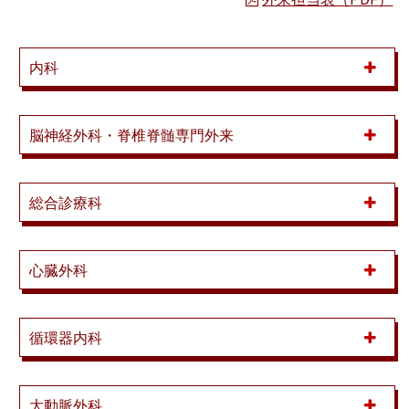
内科
脳神経外科・脊椎脊髄専門外来
総合診療科
心臓外科
循環器内科
大動脈外科