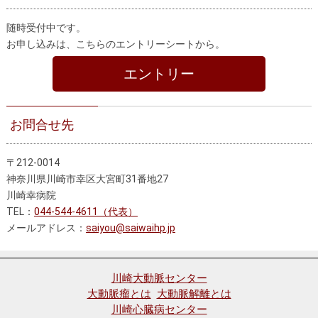
随時受付中です。
お申し込みは、こちらのエントリーシートから。
エントリー
お問合せ先
〒212-0014
神奈川県川崎市幸区大宮町31番地27
川崎幸病院
TEL：
044-544-4611（代表）
メールアドレス：
saiyou@saiwaihp.jp
川崎大動脈センター
大動脈瘤とは
大動脈解離とは
川崎心臓病センター