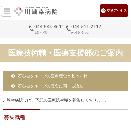
交通アクセス
044-544-4611
044-511-2112
救急・入院
外来問い合わせ
医療技術職・医療支援部のご案内
石心会グループの医療理念と基本方針
石心会グループの理念に関する論文
川崎幸病院では、下記の医療技術職を募集しております。
募集職種