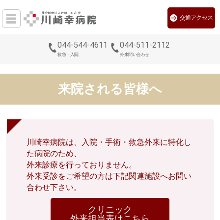
交通アクセス
044-544-4611
044-511-2112
救急・入院
外来問い合わせ
来院される皆様へ
川崎幸病院は、入院・手術・救急外来に特化し
た病院のため、
外来診療を行っておりません。
外来受診をご希望の方は下記関連施設へお問い
合わせ下さい。
クリニック
外来担当表はこちら