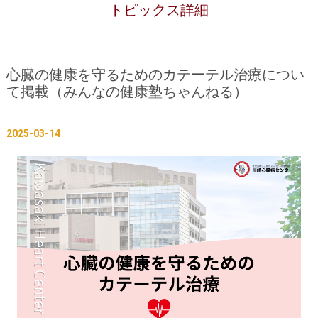
治療実績
トピックス詳細
フロアマップ
診察をご希望の方へ
心臓の健康を守るためのカテーテル治療につい
て掲載（みんなの健康塾ちゃんねる）
採用・医療関係の方へ
トピックス一覧
2025-03-14
プライバシーポリシー
当サイトの利用について