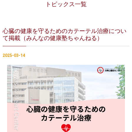
治療実績
トピックス一覧
フロアマップ
診察をご希望の方へ
心臓の健康を守るためのカテーテル治療につい
て掲載（みんなの健康塾ちゃんねる）
採用・医療関係の方へ
トピックス一覧
2025-03-14
プライバシーポリシー
当サイトの利用について