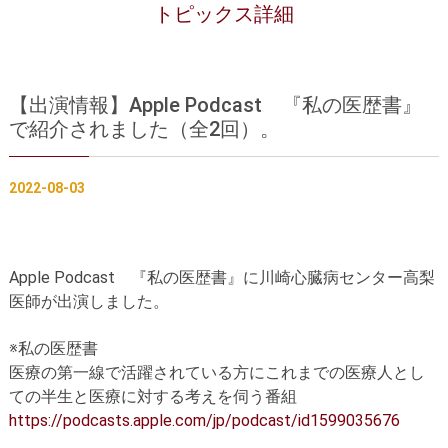
治療実績
トピックス詳細
フロアマップ
診察をご希望の方へ
【出演情報】Apple Podcast 『私の医歴書』
で紹介されました（全2回）。
採用・医療関係の方へ
トピックス一覧
2022-08-03
プライバシーポリシー
当サイトの利用について
Apple Podcast 『私の医歴書』に川崎心臓病センター高梨
医師が出演しました。
※私の医歴書
医療の第一線で活躍されている方にこれまでの医療人とし
ての半生と医療に対する考えを伺う番組
https://podcasts.apple.com/jp/podcast/id1599035676