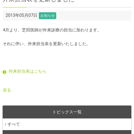
スタッフ プロフィール
治療品質管理（医学物理業務）
2013年05月07日
お知らせ
その他
4月より、芝田医師が外来診療の担当に加わります。
お問い合わせ先
トピックス一覧
それに伴い、外来担当表を更新いたしました。
リンク
サイトマップ
外来担当表はこちら
戻る
トピックス一覧
すべて