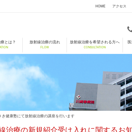
HOME
アクセス
治療とは？
放射線治療の流れ
放射線治療を希望される方へ
医
ATION
FLOW
CONSULTATION
わさき健康塾にて放射線治療の講座を行います
線治療の新規紹介受け入れに関するお