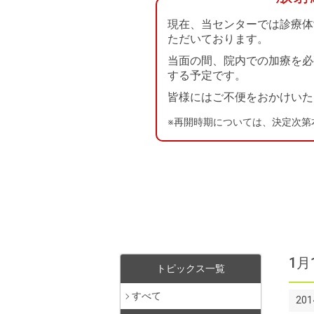
現在、当センターでは診療体
ただいております。
当面の間、院内での加療を必
する予定です。
皆様にはご不便をおかけいた
※再開時期については、決定次第
1
トピックス一覧
すべて
20