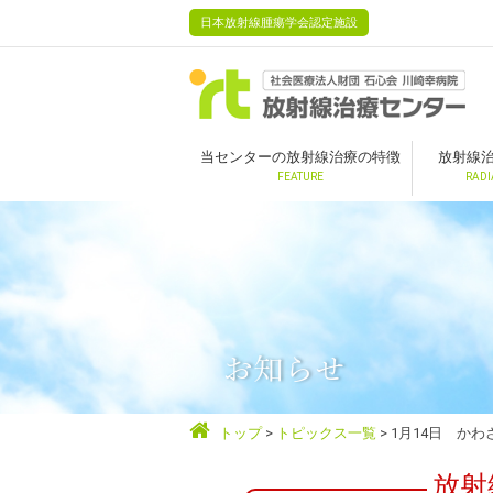
日本放射線腫瘍学会認定施設
当センターの放射線治療の特徴
放射線
FEATURE
RADI
お知らせ
トップ
トピックス一覧
1月14日 か
放射