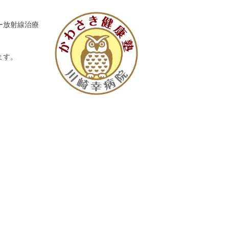
ー放射線治療
ます。