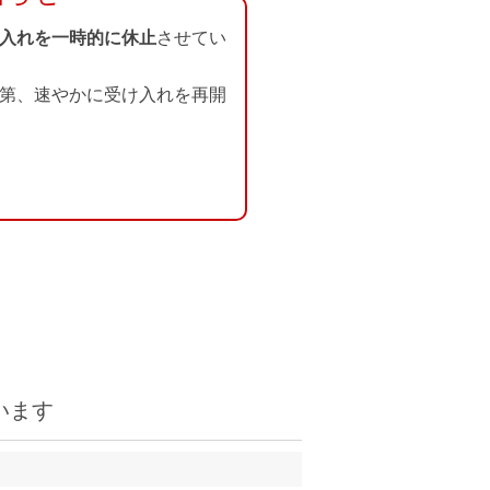
入れを一時的に休止
させてい
第、速やかに受け入れを再開
います