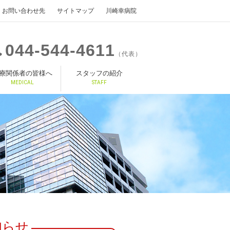
お問い合わせ先
サイトマップ
川崎幸病院
044
544
4611
（代表）
療関係者の皆様へ
スタッフの紹介
MEDICAL
STAFF
知らせ