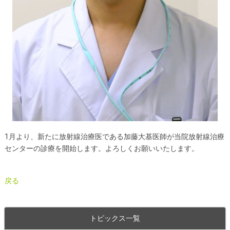
1月より、新たに放射線治療医である加藤大基医師が当院放射線治療
センターの診療を開始します。よろしくお願いいたします。
戻る
トピックス一覧