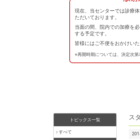
現在、当センターでは診療体
ただいております。
当面の間、院内での加療を必
する予定です。
皆様にはご不便をおかけいた
※再開時期については、決定次第
ス
トピックス一覧
すべて
20