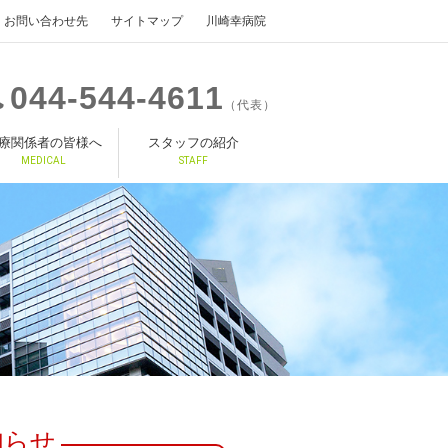
お問い合わせ先
サイトマップ
川崎幸病院
044
544
4611
（代表）
療関係者の皆様へ
スタッフの紹介
MEDICAL
STAFF
知らせ