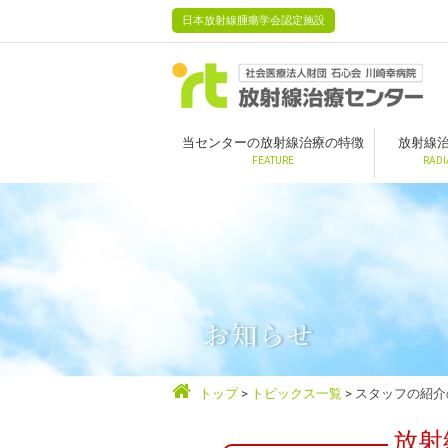
日本放射線腫瘍学会認定施設
当センターの放射線治療の特徴
放射線
FEATURE
RADI
お知らせ
トップ
トピックス一覧
スタッフの紹介
放射