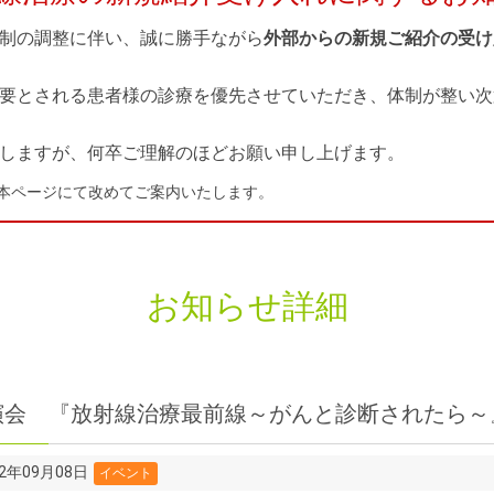
制の調整に伴い、誠に勝手ながら
外部からの新規ご紹介の受け
要とされる患者様の診療を優先させていただき、体制が整い次
しますが、何卒ご理解のほどお願い申し上げます。
本ページにて改めてご案内いたします。
お知らせ詳細
演会 『放射線治療最前線～がんと診断されたら～
12年09月08日
イベント