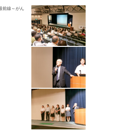
最前線～がん