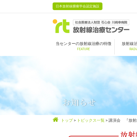
日本放射線腫瘍学会認定施設
当センターの放射線治療の特徴
放射線
FEATURE
RADI
お知らせ
トップ
トピックス一覧
講演会 『放射
放射