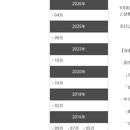
2026年
9月
と診
04月
当日
2025年
08月
2023年
【演
10月
・田
2020年
（川
10月
『放
2018年
・中
02月
（東
2016年
『川
09月
07月
05月