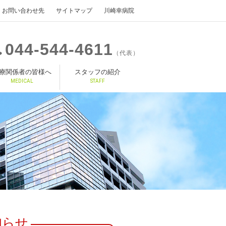
お問い合わせ先
サイトマップ
川崎幸病院
044
544
4611
（代表）
療関係者の皆様へ
スタッフの紹介
MEDICAL
STAFF
知らせ