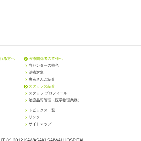
れる方へ
医療関係者の皆様へ
当センターの特色
治療対象
患者さんご紹介
スタッフの紹介
スタッフ プロフィール
治療品質管理（医学物理業務）
トピックス一覧
リンク
サイトマップ
T (c) 2012 KAWASAKI SAIWAI HOSPITAL.