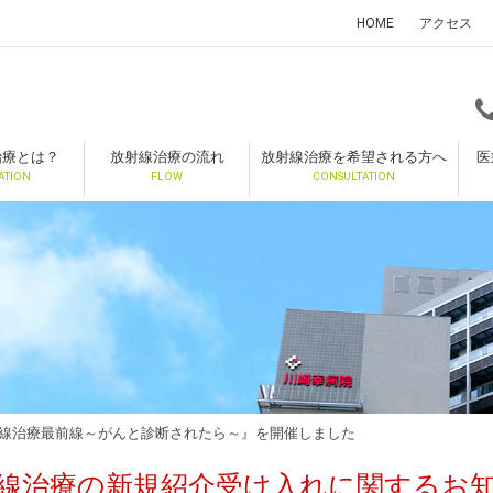
HOME
アクセス
治療とは？
放射線治療の流れ
放射線治療を希望される方へ
医
ATION
FLOW
CONSULTATION
線治療最前線～がんと診断されたら～』を開催しました
線治療の新規紹介受け入れに関するお