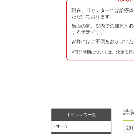
現在、当センターでは診療体
ただいております。
当面の間、院内での加療を必
する予定です。
皆様にはご不便をおかけいた
※再開時期については、決定次第
講
トピックス一覧
すべて
20