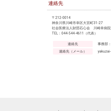
連絡先
〒212-0014
神奈川県川崎市幸区大宮町31-27
社会医療法人財団石心会 川崎幸病
TEL：044-544-4611（代表）
連絡先
事務部
連絡先（メール）
yakuzai