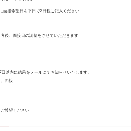
に面接希望日を平日で3日程ご記入ください
選考後、面接日の調整をさせていただきます
後7日以内に結果をメールにてお知らせいたします。
考、面接
にご希望ください