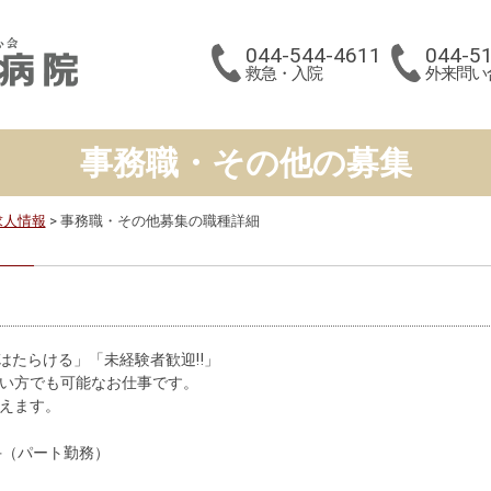
044-544-4611
044-5
救急・入院
外来問い
事務職・その他の募集
求人情報
事務職・その他募集の職種詳細
ではたらける」「未経験者歓迎‼」
い方でも可能なお仕事です。
えます。
手（パート勤務）