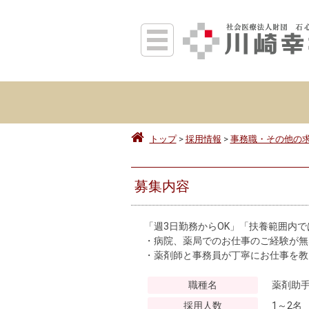
トップ
採用情報
事務職・その他の
募集内容
「週3日勤務からOK」「扶養範囲内
・病院、薬局でのお仕事のご経験が無
・薬剤師と事務員が丁寧にお仕事を教
職種名
薬剤助
採用人数
1～2名