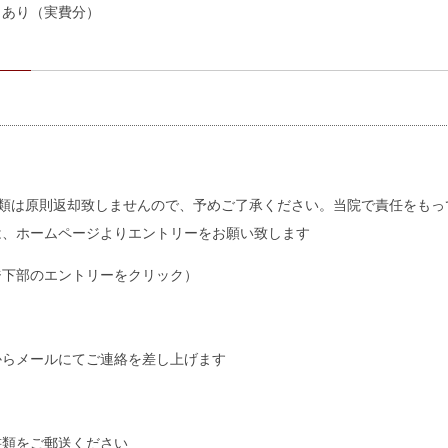
当あり（実費分）
書類は原則返却致しませんので、予めご了承ください。当院で責任をもっ
は、ホームページよりエントリーをお願い致します
ジ下部のエントリーをクリック）
からメールにてご連絡を差し上げます
書類をご郵送ください