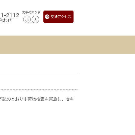
文字の大きさ
11-2112
交通アクセス
小
大
合わせ
下記のとおり手荷物検査を実施し、セキ