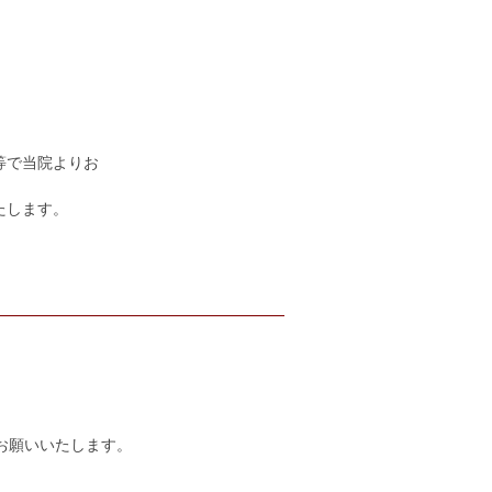
。
等で当院よりお
たします。
お願いいたします。