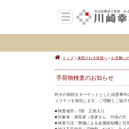
トップ
来院される皆様へ
お見舞い
手荷物検査のお知らせ
昨今の病院をターゲットとした凶悪事件
ュリティを強化します。ご理解とご協力
■ 検査場所：1階 正面入口
■ 対象者：来院者（患者さん、付添の方
■ 検査方法：警備による金属探知機と目