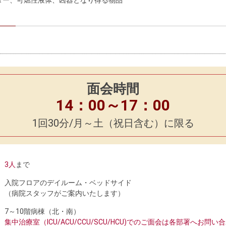
ター、可燃性液体、凶器となり得る物品
面会時間
14：00～17：00
1回30分/月～土（祝日含む）に限る
3人
まで
入院フロアのデイルーム・ベッドサイド
（病院スタッフがご案内いたします）
7～10階病棟（北・南）
集中治療室（ICU/ACU/CCU/SCU/HCU)でのご面会は各部署へお問