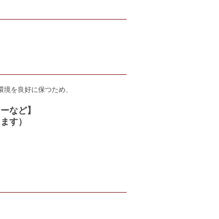
環境を良好に保つため、
ワーなど】
ります）