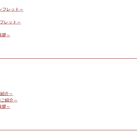
パンフレット～
ンフレット～
ご挨拶～
ご紹介～
のご紹介～
ご挨拶～