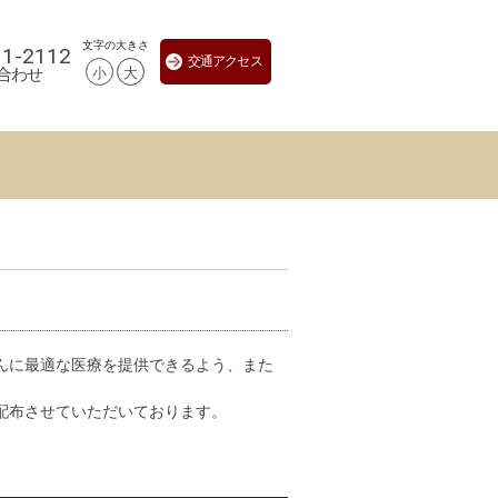
文字の大きさ
11-2112
交通アクセス
小
大
合わせ
んに最適な医療を提供できるよう、また
配布させていただいております。