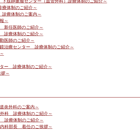
ック 下肢静脈瘤センター（血管外科）診療体制のご紹介～
 診療体制のご紹介～
科 診療体制のご案内～
年報～
科 新任医師のご紹介～
科 診療体制のご紹介～
常勤医師のご紹介～
内視鏡治療センター 診療体制のご紹介～
報～
センター 診療体制のご紹介～
挨拶～
食道炎外科のご案内～
呼吸器外科 診療体制のご紹介～
婦人科 診療体制のご紹介～
循環器内科部長 着任のご挨拶～