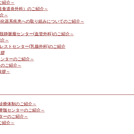
のご紹介～
流性食道炎外科）のご紹介～
紹介～
ク 消化器系疾患への取り組みについてのご紹介～
下肢静脈瘤センター(血管外科)のご紹介～
紹介～
ブレストセンター(乳腺外科)のご紹介
挨拶
療センターのご紹介～
科のご紹介～
ご挨拶～
内科診療体制のご紹介～
脊椎脊髄センターのご紹介～
ンターのご紹介～
のご紹介～