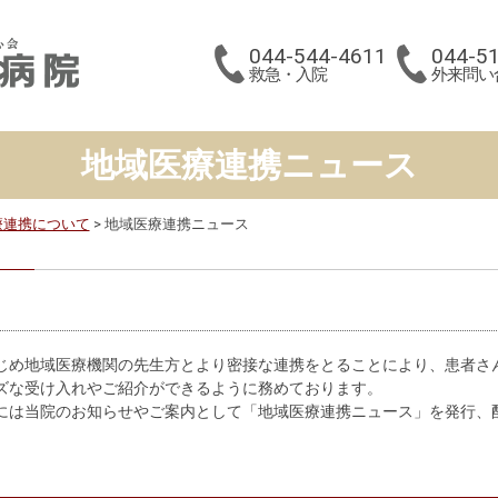
044-544-4611
044-5
救急・入院
外来問い
地域医療連携ニュース
療連携について
地域医療連携ニュース
じめ地域医療機関の先生方とより密接な連携をとることにより、患者さ
ズな受け入れやご紹介ができるように務めております。
には当院のお知らせやご案内として「地域医療連携ニュース」を発行、