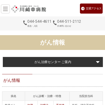
交通アクセス
044-544-4611
044-511-2112
救急・入院
外来問い合わせ
がん情報
がん治療センター ご案内
がん情報
病名
がん診断・治療・特徴
当院担当科