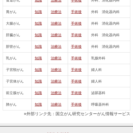
食道がん
知識
治療法
手術後
外科、消化器内科
胃がん
知識
治療法
手術後
外科 消化器内科
大腸がん
知識
治療法
手術後
外科 消化器内科
肝臓がん
知識
治療法
手術後
外科 消化器内科
胆管がん
知識
治療法
手術後
外科 消化器内科
乳がん
知識
治療法
手術後
乳腺外科
子宮頸がん
知識
治療法
手術後
婦人科
子宮体がん
知識
治療法
手術後
婦人科
前立腺がん
知識
治療法
手術後
泌尿器科
肺がん
知識
治療法
手術後
呼吸器外科
※外部リンク先：国立がん研究センターがん情報サービス