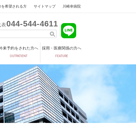
診を希望される方
サイトマップ
川崎幸病院
044
544
4611
代表
外来予約をされた方へ
採用・医療関係の方へ
OUTPATIENT
FEATURE