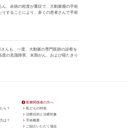
ろん、余病の程度が重症で、大動脈瘤の手術
たりすることにより、多くの患者さんで手術
者さんも、一度、大動脈の専門医師の診察を
高度の意識障害、末期がん、および寝たきり
医療関係者の方へ
たら？
私どもの特色
治療目的と治療対象
方は？
手術概要
ご紹介いただく場合