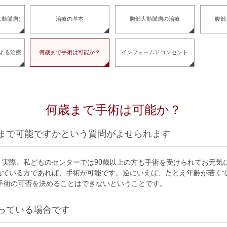
大動脈瘤）
治療の基本
胸部大動脈瘤の治療
腹部
よる治療
何歳まで手術は可能か？
インフォームドコンセント
何歳まで手術は可能か？
まで可能ですかという質問がよせられます
実際、私どものセンターでは90歳以上の方も手術を受けられてお元気に
れている方であれば、手術が可能です。逆にいえば、たとえ年齢が若く
手術の可否を決めることはできないということです。
っている場合です