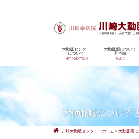
大動脈センター
大動脈瘤について
について
基本編
INTRODUCTION
BASIC
大動脈瘤について 
川崎大動脈センター：ホーム
大動脈瘤に