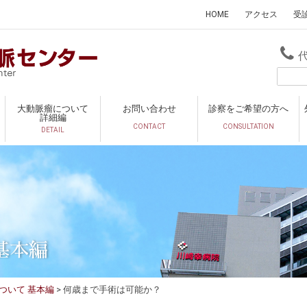
HOME
アクセス
受
大動脈瘤について
お問い合わせ
診察をご希望の方へ
詳細編
CONTACT
CONSULTATION
DETAIL
基本編
ついて 基本編
何歳まで手術は可能か？