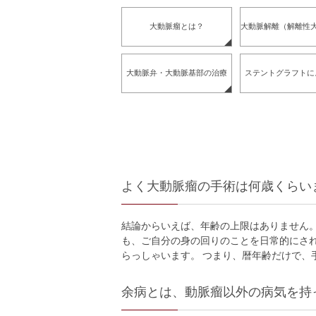
大動脈瘤とは？
大動脈解離（解離性
大動脈弁・大動脈基部の治療
ステントグラフトに
よく大動脈瘤の手術は何歳くらい
結論からいえば、年齢の上限はありません。
も、ご自分の身の回りのことを日常的にさ
らっしゃいます。 つまり、暦年齢だけで、
余病とは、動脈瘤以外の病気を持