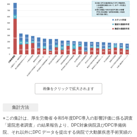
画像をクリックで拡大されます
集計方法
※この集計は、厚生労働省 令和5年度DPC導入の影響評価に係る調査
「退院患者調査」の結果報告より、DPC対象病院及びDPC準備病
院、それ以外にDPC データを提出する病院で大動脈疾患手術実績の