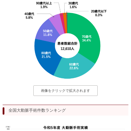
画像をクリックで拡大されます
全国大動脈手術件数ランキング