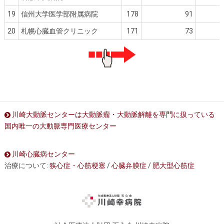
19
信州大学医学部附属病院
178
91
20
札幌心臓血管クリニック
171
73
川崎大動脈センターは大動脈瘤・大動脈解離を専門に扱っている
国内唯一の大動脈専門医療センター
川崎心臓病センター
治療について:
狭心症・心筋梗塞
/
心臓弁膜症
/
肥大型心筋症