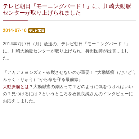
テレビ朝日『モーニングバード！』に、川崎大動脈
センターが取り上げられました
2014-07-10
2014年7月7日（月）放送の、テレビ朝日『モーニングバード！』
に、川崎大動脈センターが取り上げられ、持田医師が出演しまし
た。
『
アカデミヨシズミ～破裂させないのが重要！ “大動脈瘤（だいどう
』
みゃく・りゅう）”から命を守る最前線
大動脈瘤とは
？大動脈瘤の原因って？どのように気をつければいい
の？見つけるには？というところを石原良純さんのインタビューに
お応えしました。