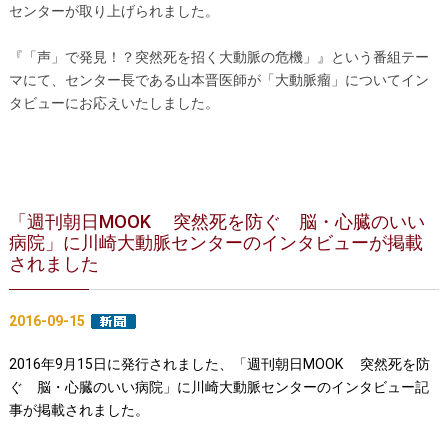
センターが取り上げられました。
医師募集情報
ドクターカー
『「声」で発見！？突然死を招く大動脈の危機」』という番組テー
トピックス一覧
マにて、センター長である山本晋医師が「大動脈瘤」についてイン
タビューにお応えいたしました。
アーカイブ
「週刊朝日MOOK 突然死を防ぐ 脳・心臓のいい
病院」に川崎大動脈センターのインタビューが掲載
されました
2016-09-15
2016年9月15日に発行されました
、
「週刊朝日MOOK 突然死を防
ぐ 脳・心臓のいい病院」に川崎大動脈センターのインタビュー記
事が掲載されました。