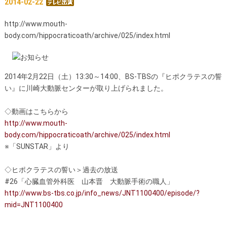
2014-02-22
http://www.mouth-
body.com/hippocraticoath/archive/025/index.html
2014年2月22日（土）
13:30
～
14:00、BS-TBSの『ヒポクラテスの誓
い』に川崎大動脈センターが取り上げられました。
◇動画はこちらから
http://www.mouth-
body.com/hippocraticoath/archive/025/index.html
※「SUNSTAR」より
◇ヒポクラテスの誓い＞過去の放送
#26「心臓血管外科医 山本晋 大動脈手術の職人」
http://www.bs-tbs.co.jp/info_news/JNT1100400/episode/?
mid=JNT1100400