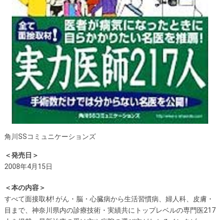
角川SSコミュニケーションズ
＜発売日＞
2008年4月15日
＜本の内容＞
すべて面接取材! がん・脳・心臓病から生活習慣病、婦人科、皮膚・
目まで、神奈川県内の診療技術・実績共にトップレベルの専門医217