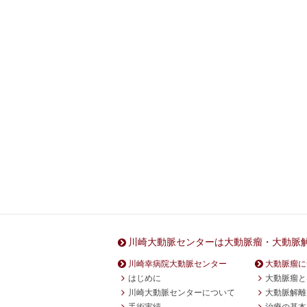
川崎大動脈センターは大動脈瘤・大動脈
川崎幸病院大動脈センター
大動脈瘤に
はじめに
大動脈瘤と
川崎大動脈センターについて
大動脈解離