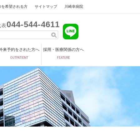
診を希望される方
サイトマップ
川崎幸病院
044
544
4611
代表
外来予約をされた方へ
採用・医療関係の方へ
OUTPATIENT
FEATURE