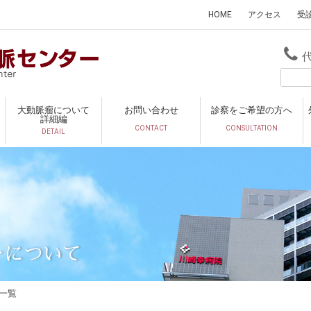
HOME
アクセス
受
大動脈瘤について
お問い合わせ
診察をご希望の方へ
詳細編
CONTACT
CONSULTATION
DETAIL
ーについて
一覧