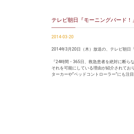
テレビ朝日『モーニングバード！
2014-03-20
2014年3月20日（木）放送の、テレビ
『24時間・365日、救急患者を絶対に断ら
それを可能にしている理由が紹介されてお
ターカーや”ベッドコントローラー”にも注