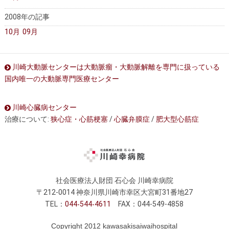
2008年の記事
10月
09月
川崎大動脈センターは大動脈瘤・大動脈解離を専門に扱っている
国内唯一の大動脈専門医療センター
川崎心臓病センター
治療について:
狭心症・心筋梗塞
/
心臓弁膜症
/
肥大型心筋症
社会医療法人財団 石心会 川崎幸病院
〒212-0014 神奈川県川崎市幸区大宮町31番地27
TEL：
044
544
4611
FAX：044-549-4858
Copyright 2012 kawasakisaiwaihospital