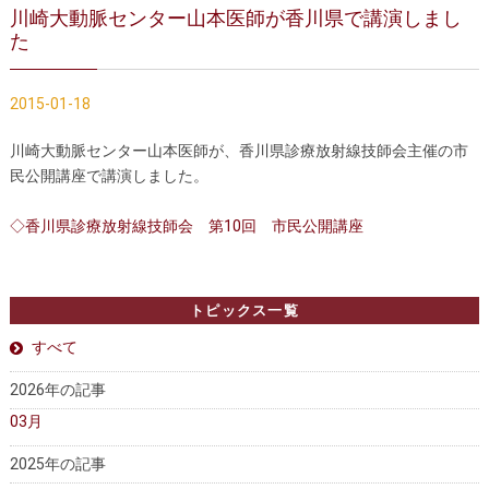
川崎大動脈センター山本医師が香川県で講演しまし
胸部大動脈瘤の治療
腹部大動脈瘤の治療
た
急性大動脈解離の治療
大動脈弁・大動脈基部の治療
2015-01-18
ステントグラフトによる治療
何歳まで手術は可能か？
川崎大動脈センター山本医師が、香川県診療放射線技師会主催の市
民公開講座で講演しました。
インフォームドコンセント
大動脈瘤について 詳細編
◇香川県診療放射線技師会 第10回 市民公開講座
胸部大動脈瘤
胸腹部大動脈瘤
トピックス一覧
腹部大動脈瘤
大動脈解離
すべて
ステントグラフトによる治療
年齢・余病
2026年の記事
マルファン症候群
03月
2025年の記事
診察をご希望の方へ