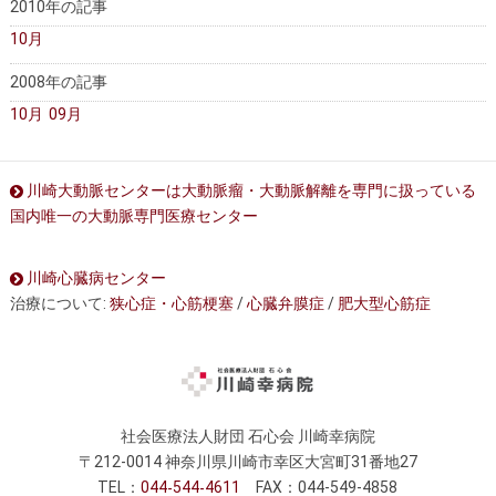
2010年の記事
10月
2008年の記事
10月
09月
川崎大動脈センターは大動脈瘤・大動脈解離を専門に扱っている
国内唯一の大動脈専門医療センター
川崎心臓病センター
治療について:
狭心症・心筋梗塞
/
心臓弁膜症
/
肥大型心筋症
社会医療法人財団 石心会 川崎幸病院
〒212-0014 神奈川県川崎市幸区大宮町31番地27
TEL：
044
544
4611
FAX：044-549-4858