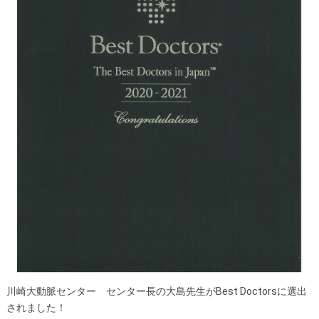
医師募集情報
ドクターカー
トピックス一覧
アーカイブ
川崎大動脈センター センター長の大島先生がBest Doctorsに選出
されました！