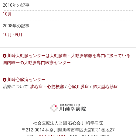
2010年の記事
10月
2008年の記事
10月
09月
川崎大動脈センターは大動脈瘤・大動脈解離を専門に扱っている
国内唯一の大動脈専門医療センター
川崎心臓病センター
治療について:
狭心症・心筋梗塞
/
心臓弁膜症
/
肥大型心筋症
社会医療法人財団 石心会 川崎幸病院
〒212-0014 神奈川県川崎市幸区大宮町31番地27