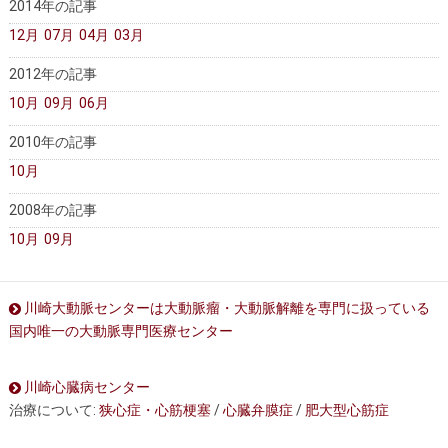
2014年の記事
12月
07月
04月
03月
2012年の記事
10月
09月
06月
2010年の記事
10月
2008年の記事
10月
09月
川崎大動脈センターは大動脈瘤・大動脈解離を専門に扱っている
国内唯一の大動脈専門医療センター
川崎心臓病センター
治療について:
狭心症・心筋梗塞
/
心臓弁膜症
/
肥大型心筋症