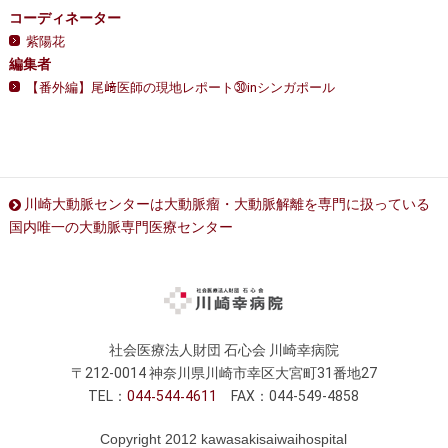
コーディネーター
紫陽花
編集者
【番外編】尾﨑医師の現地レポート㉚inシンガポール
川崎大動脈センターは大動脈瘤・大動脈解離を専門に扱っている
国内唯一の大動脈専門医療センター
社会医療法人財団 石心会 川崎幸病院
〒212-0014 神奈川県川崎市幸区大宮町31番地27
TEL：
044
544
4611
FAX：044-549-4858
Copyright 2012 kawasakisaiwaihospital