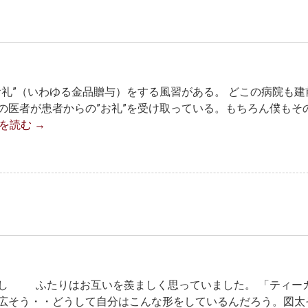
礼”（いわゆる金品贈与）をする風習がある。 どこの病院も建
の医者が患者からの”お礼”を受け取っている。もちろん僕もそ
を読む
→
話し ふたりはお互いを羨ましく思っていました。 「ティー
広そう・・どうして自分はこんな形をしているんだろう。図太