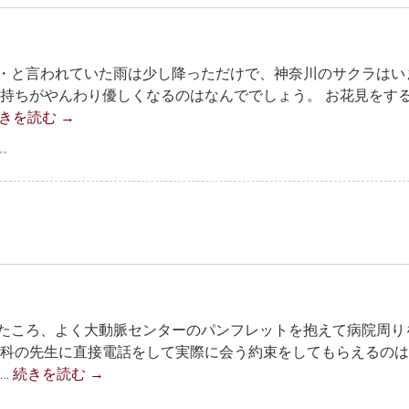
・と言われていた雨は少し降っただけで、神奈川のサクラはい
気持ちがやんわり優しくなるのはなんででしょう。 お花見をす
きを読む
→
ん。
たころ、よく大動脈センターのパンフレットを抱えて病院周り
内科の先生に直接電話をして実際に会う約束をしてもらえるの
…
続きを読む
→