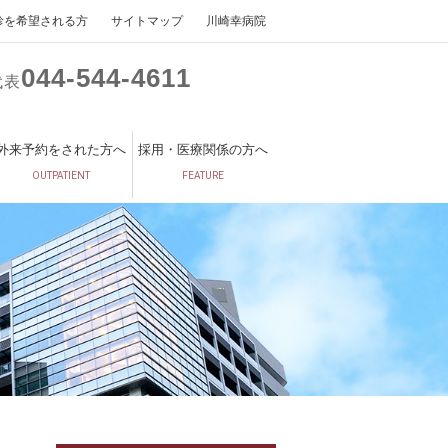
診を希望される方
サイトマップ
川崎幸病院
044
544
4611
代表
外来予約をされた方へ
採用・医療関係の方へ
OUTPATIENT
FEATURE