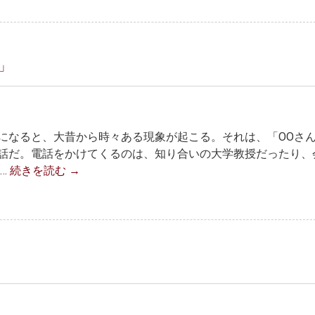
」
になると、大昔から時々ある現象が起こる。それは、「OOさ
話だ。電話をかけてくるのは、知り合いの大学教授だったり、
…
続きを読む
→