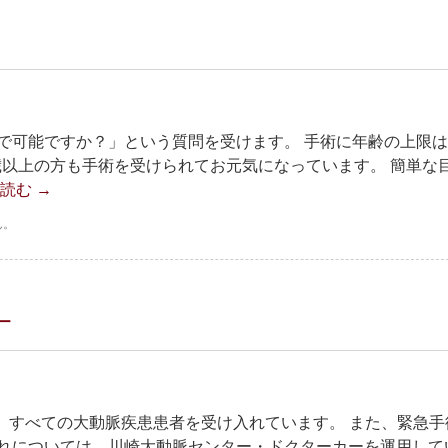
で可能ですか？」という質問を受けます。 手術に年齢の上限
歳以上の方も手術を受けられてお元気になっています。 簡単な
を読む
→
ん。
ー
日、すべての大動脈疾患患者を受け入れています。 また、緊急手
れについては、川崎大動脈センター・ドクターカーを運用して