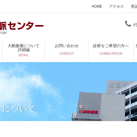
HOME
アクセス
受
大動脈瘤について
お問い合わせ
診察をご希望の方へ
詳細編
CONTACT
CONSULTATION
DETAIL
ーについて