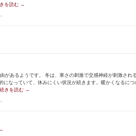
きを読む
→
ん。
理由があるようです。 冬は、寒さの刺激で交感神経が刺激され
的になっていて、休みにくい状況が続きます。暖かくなるにつ
続きを読む
→
ん。
～