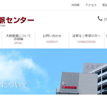
HOME
アクセス
受
大動脈瘤について
お問い合わせ
診察をご希望の方へ
詳細編
CONTACT
CONSULTATION
DETAIL
ーについて