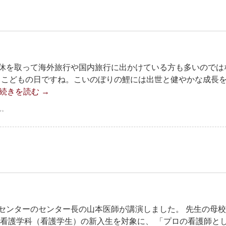
休を取って海外旅行や国内旅行に出かけている方も多いのでは
句、こどもの日ですね。こいのぼりの鯉には出世と健やかな成長
続きを読む
→
ん。
センターのセンター長の山本医師が講演しました。 先生の母
部看護学科（看護学生）の新入生を対象に、 「プロの看護師と