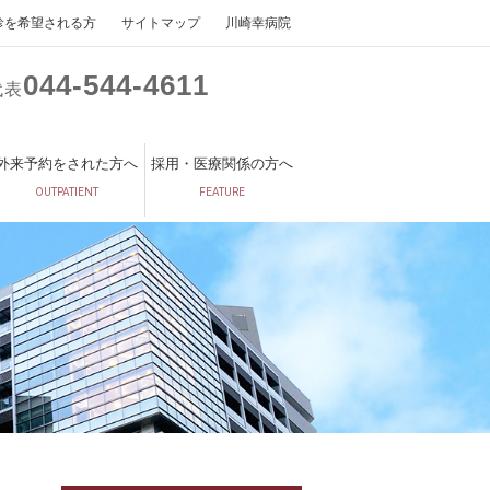
診を希望される方
サイトマップ
川崎幸病院
044
544
4611
代表
外来予約をされた方へ
採用・医療関係の方へ
OUTPATIENT
FEATURE