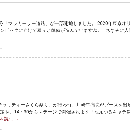
「マッカーサー道路」が一部開通しました。 2020年東京オ
リンピックに向けて着々と準備が進んでいますね。 ちなみに人
ん。
会チャリティーさくら祭り」が行われ、川崎幸病院がブースを出
定や、14：30からステージで開催されます「地元ゆるキャラ
を読む
→
ん。