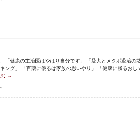
。 「健康の主治医はやはり自分です」 「愛犬とメタボ退治の
キング」 「百薬に優るは家族の思いやり」 「健康に勝るおし
読む
→
ん。