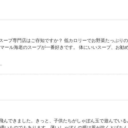
スープ専門店はご存知ですか？ 低カロリーでお野菜たっぷり
オマール海老のスープが一番好きです。 体にいいスープ、お勧
ん。
飛んできました。きっと、子供たちがしゃぼん玉で遊んでいる
は儚いものでもあります。薄いしゃぼんの膜は風が吹くとぱち