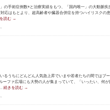
多」の手術症例数※と治療実績をもつ、「国内唯一」の大動脈疾
手術対応はもとより、超高齢者や臓器合併症を持つハイリスクの
を読む
→
ん。
ているうちにどんどん人気急上昇でいまや若者たちの間ではブ
ルーファ広場にも大勢の人が集まっていて、「いったい、何が
…
続きを読む
→
ん。