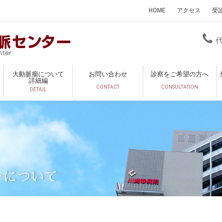
HOME
アクセス
受
大動脈瘤について
お問い合わせ
診察をご希望の方へ
詳細編
CONTACT
CONSULTATION
DETAIL
ーについて