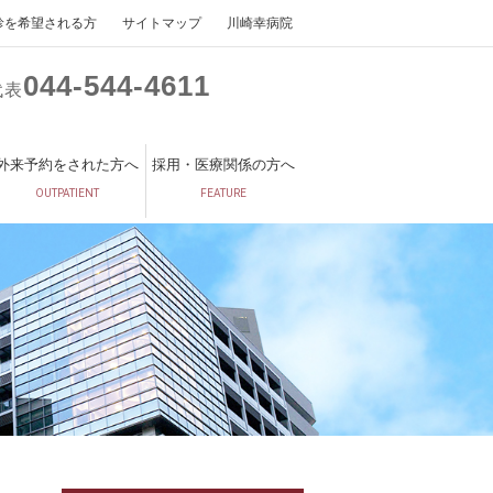
診を希望される方
サイトマップ
川崎幸病院
044
544
4611
代表
外来予約をされた方へ
採用・医療関係の方へ
OUTPATIENT
FEATURE